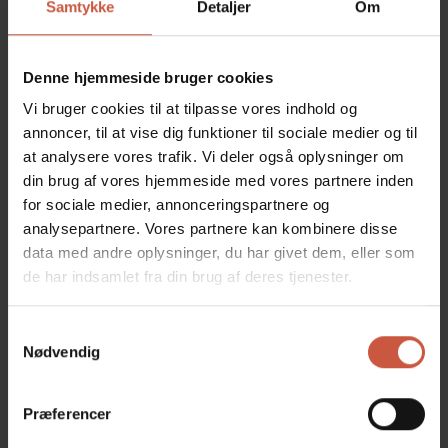
Samtykke
Detaljer
Om
Når man kastrerer en hankat, undgår man også i stor
udstrækning, at den slås og er væk i dagevis. Der er
ikke mange intakte hankatte der bliver særligt gamle,
Denne hjemmeside bruger cookies
fordi det er et farligt liv at strejfe omkring og slås.
Vi bruger cookies til at tilpasse vores indhold og
Desuden opnår man også, at deres urin lugter langt
annoncer, til at vise dig funktioner til sociale medier og til
mindre efter kastration. Ved en kastration af kat
at analysere vores trafik. Vi deler også oplysninger om
fjernes begge testikler.
din brug af vores hjemmeside med vores partnere inden
for sociale medier, annonceringspartnere og
analysepartnere. Vores partnere kan kombinere disse
Øremærkning i forbindelse
data med andre oplysninger, du har givet dem, eller som
med kastration eller
de har indsamlet fra din brug af deres tjenester.
sterilisation
Samtykkevalg
​Mange vælger også at få deres kat øremærket i
Nødvendig
forbindelse med en kastration af kat. På Hornbæk
Dyreklinik øremærker vi gratis, det eneste du betaler
er registrering af nummeret, som koster 145 kr. til
Præferencer
Katteregisteret.