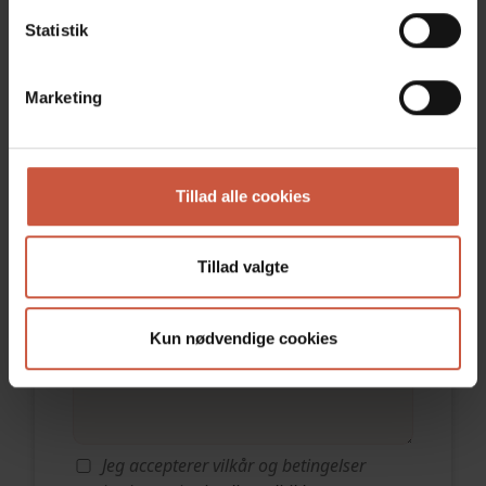
Statistik
Marketing
Tillad alle cookies
Tillad valgte
Kun nødvendige cookies
Jeg accepterer vilkår og betingelser