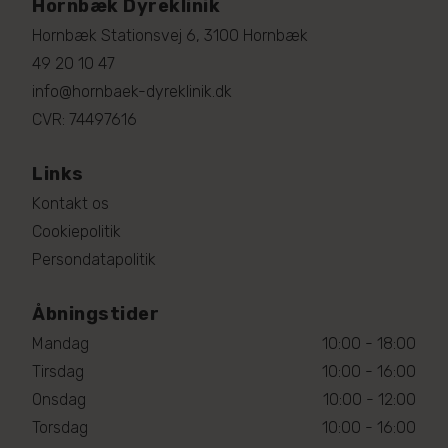
Hornbæk Dyreklinik
Hornbæk Stationsvej 6, 3100 Hornbæk
49 20 10 47
info@hornbaek-dyreklinik.dk
CVR: 74497616
Links
Kontakt os
Cookiepolitik
Persondatapolitik
Åbningstider
Mandag
10:00 - 18:00
Tirsdag
10:00 - 16:00
Onsdag
10:00 - 12:00
Torsdag
10:00 - 16:00