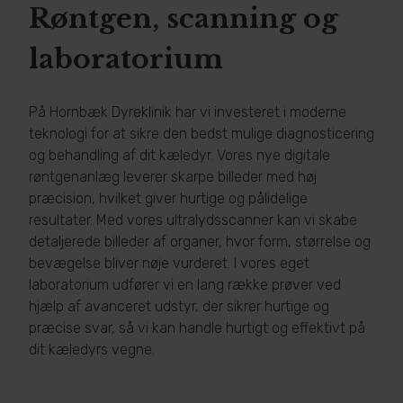
Røntgen, scanning og
laboratorium
På Hornbæk Dyreklinik har vi investeret i moderne
teknologi for at sikre den bedst mulige diagnosticering
og behandling af dit kæledyr. Vores nye digitale
røntgenanlæg leverer skarpe billeder med høj
præcision, hvilket giver hurtige og pålidelige
resultater. Med vores ultralydsscanner kan vi skabe
detaljerede billeder af organer, hvor form, størrelse og
bevægelse bliver nøje vurderet. I vores eget
laboratorium udfører vi en lang række prøver ved
hjælp af avanceret udstyr, der sikrer hurtige og
præcise svar, så vi kan handle hurtigt og effektivt på
dit kæledyrs vegne.